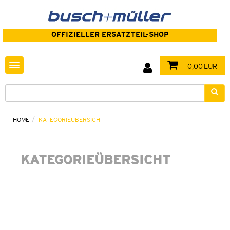
OFFIZIELLER ERSATZTEIL-SHOP
Toggle navigation
0,00 EUR
HOME
KATEGORIEÜBERSICHT
KATEGORIEÜBERSICHT