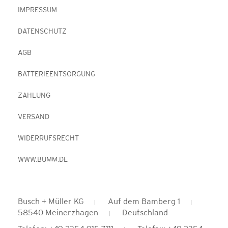
IMPRESSUM
DATENSCHUTZ
AGB
BATTERIEENTSORGUNG
ZAHLUNG
VERSAND
WIDERRUFSRECHT
WWW.BUMM.DE
Busch + Müller KG
Auf dem Bamberg 1
58540 Meinerzhagen
Deutschland