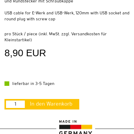
und Rundstecker mit Schraubkappe
USB cable for E-Werk and USB-Werk, 120mm with USB socket and
round plug with screw cap
pro Stück / piece (inkl. MwSt. zzgl.
Versandkosten für
Kleinstartikel
)
8,90 EUR
lieferbar in 3-5 Tagen
In den Warenkorb