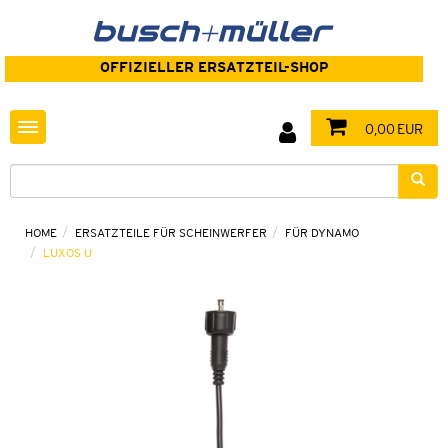
OFFIZIELLER ERSATZTEIL-SHOP
Toggle navigation
0,00 EUR
HOME
ERSATZTEILE FÜR SCHEINWERFER
FÜR DYNAMO
LUXOS U