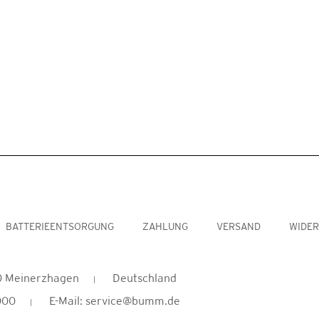
BATTERIEENTSORGUNG
ZAHLUNG
VERSAND
WIDE
 Meinerzhagen
Deutschland
000
E-Mail: service@bumm.de