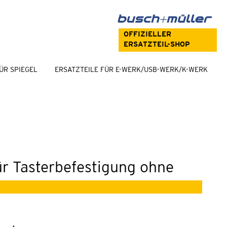
OFFIZIELLER
ERSATZTEIL-SHOP
ÜR SPIEGEL
ERSATZTEILE FÜR E-WERK/USB-WERK/K-WERK
r Tasterbefestigung ohne