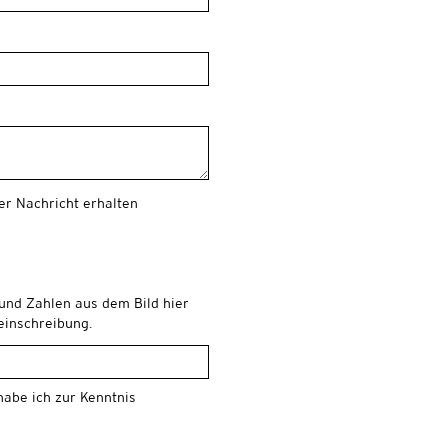
er Nachricht erhalten
 und Zahlen aus dem Bild hier
leinschreibung.
abe ich zur Kenntnis