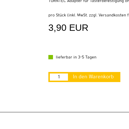
TURNTEC Adapter für Tasterbefestigung o
pro Stück (inkl. MwSt. zzgl.
Versandkosten fü
3,90 EUR
lieferbar in 3-5 Tagen
In den Warenkorb