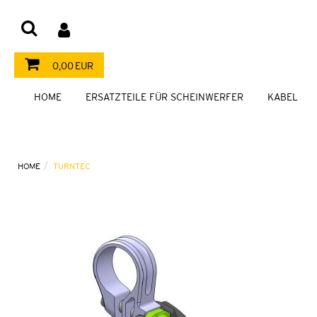
0,00 EUR
HOME
ERSATZTEILE FÜR SCHEINWERFER
KABEL
HOME
TURNTEC