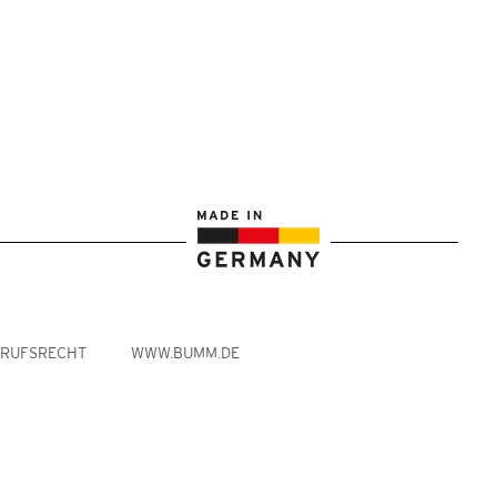
RRUFSRECHT
WWW.BUMM.DE