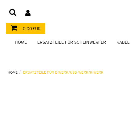
0,00 EUR
HOME
ERSATZTEILE FÜR SCHEINWERFER
KABEL
HOME
ERSATZTEILE FÜR E-WERK/USB-WERK/K-WERK