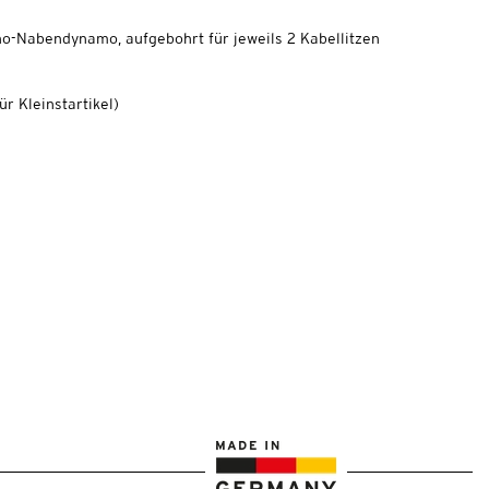
no-Nabendynamo, aufgebohrt für jeweils 2 Kabellitzen
r Kleinstartikel
)