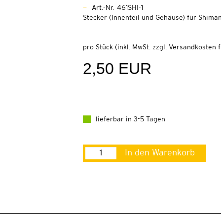
Art.-Nr. 461SHI-1
Stecker (Innenteil und Gehäuse) für Shima
pro Stück (inkl. MwSt. zzgl.
Versandkosten fü
2,50 EUR
lieferbar in 3-5 Tagen
In den Warenkorb