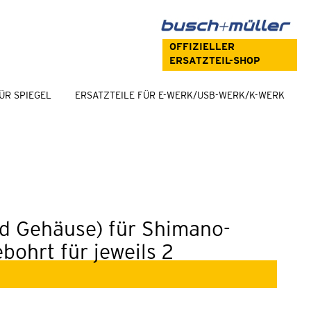
OFFIZIELLER
ERSATZTEIL-SHOP
ÜR SPIEGEL
ERSATZTEILE FÜR E-WERK/USB-WERK/K-WERK
nd Gehäuse) für Shimano-
ohrt für jeweils 2