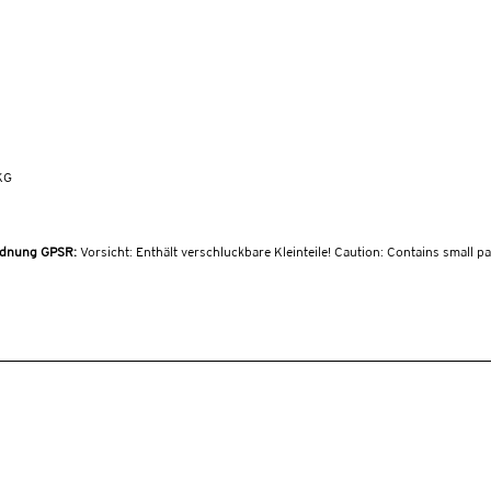
KG
ordnung GPSR:
Vorsicht: Enthält verschluckbare Kleinteile! Caution: Contains small p