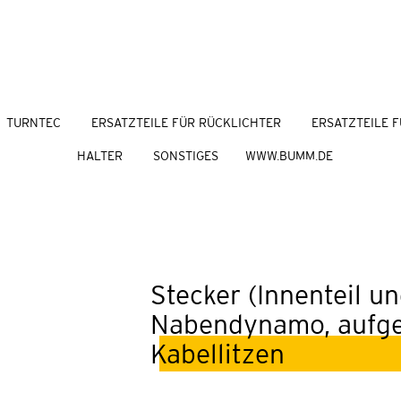
TURNTEC
ERSATZTEILE FÜR RÜCKLICHTER
ERSATZTEILE F
HALTER
SONSTIGES
WWW.BUMM.DE
Stecker (Innenteil u
Nabendynamo, aufgeb
Kabellitzen