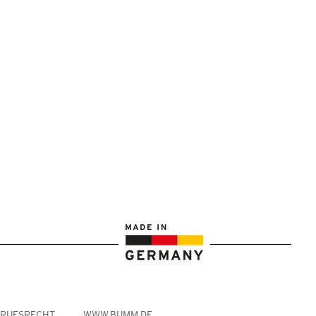
RRUFSRECHT
WWW.BUMM.DE