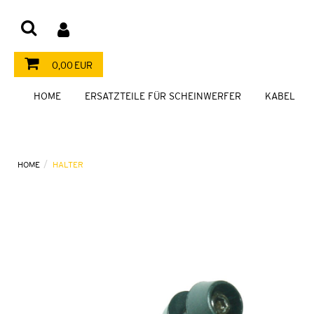
0,00 EUR
HOME
ERSATZTEILE FÜR SCHEINWERFER
KABEL
HOME
HALTER