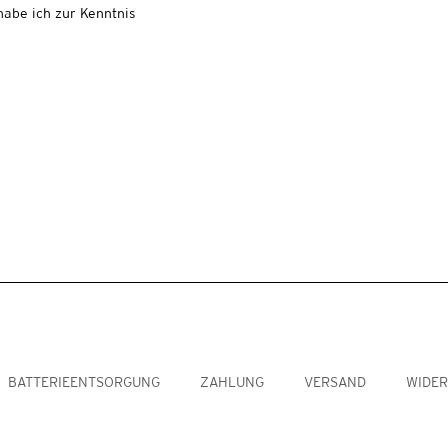
abe ich zur Kenntnis
BATTERIEENTSORGUNG
ZAHLUNG
VERSAND
WIDE