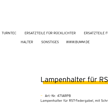
TURNTEC
ERSATZTEILE FÜR RÜCKLICHTER
ERSATZTEILE F
HALTER
SONSTIGES
WWW.BUMM.DE
Lampenhalter für RS
Art.-Nr. 471ARPB
Lampenhalter für RST-Federgabel, mit Sc