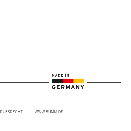
RRUFSRECHT
WWW.BUMM.DE