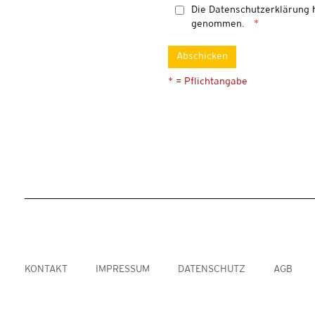
Die
Datenschutzerklärung
h
genommen.
Abschicken
* = Pflichtangabe
KONTAKT
IMPRESSUM
DATENSCHUTZ
AGB