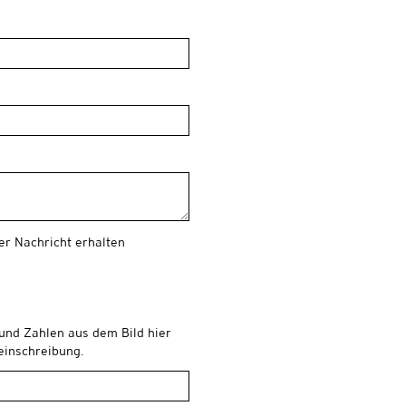
er Nachricht erhalten
 und Zahlen aus dem Bild hier
leinschreibung.