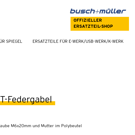
OFFIZIELLER
ERSATZTEIL-SHOP
ÜR SPIEGEL
ERSATZTEILE FÜR E-WERK/USB-WERK/K-WERK
T-Federgabel
hraube M6x20mm und Mutter im Polybeutel