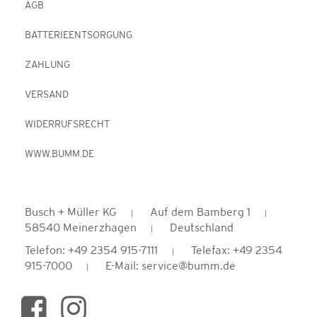
AGB
BATTERIEENTSORGUNG
ZAHLUNG
VERSAND
WIDERRUFSRECHT
WWW.BUMM.DE
Busch + Müller KG
Auf dem Bamberg 1
58540 Meinerzhagen
Deutschland
Telefon: +49 2354 915-7111
Telefax: +49 2354
915-7000
E-Mail: service@bumm.de