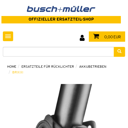
OFFIZIELLER ERSATZTEIL-SHOP
Toggle navigation
0,00 EUR
HOME
ERSATZTEILE FÜR RÜCKLICHTER
AKKUBETRIEBEN
BRIXXI