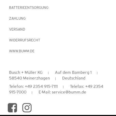
BATTERIEENTSORGUNG
ZAHLUNG
VERSAND
WIDERRUFSRECHT
WWW.BUMM.DE
Busch + Müller KG
Auf dem Bamberg 1
58540 Meinerzhagen
Deutschland
Telefon: +49 2354 915-7111
Telefax: +49 2354
915-7000
E-Mail: service@bumm.de