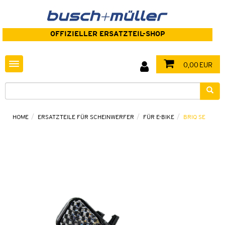
OFFIZIELLER ERSATZTEIL-SHOP
Toggle navigation
0,00 EUR
HOME
ERSATZTEILE FÜR SCHEINWERFER
FÜR E-BIKE
BRIQ SE