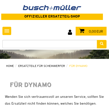
OFFIZIELLER ERSATZTEIL-SHOP
Toggle navigation
0,00 EUR
HOME
ERSATZTEILE FÜR SCHEINWERFER
FÜR DYNAMO
FÜR DYNAMO
Wenden Sie sich vertrauensvoll an unseren Service, sollten Sie
das Ersatzteil nicht finden können, welches Sie benötigen.