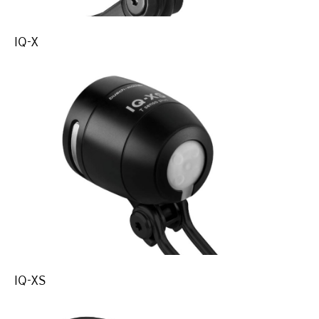
IQ-X
IQ-XS