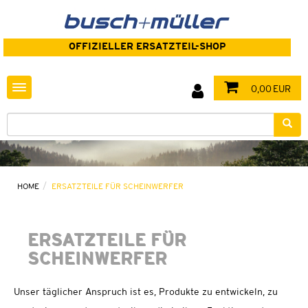
OFFIZIELLER ERSATZTEIL-SHOP
Toggle navigation
0,00 EUR
HOME
ERSATZTEILE FÜR SCHEINWERFER
ERSATZTEILE FÜR
SCHEINWERFER
Unser täglicher Anspruch ist es, Produkte zu entwickeln, zu