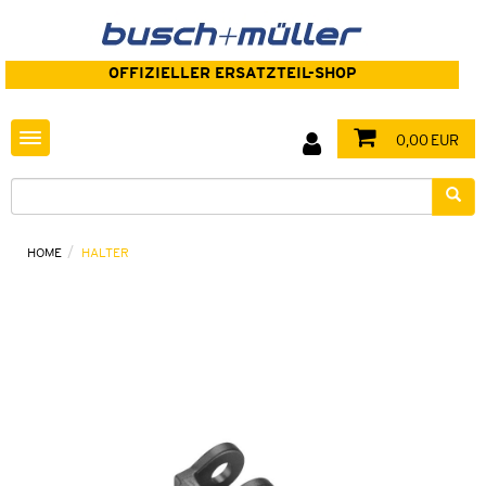
OFFIZIELLER ERSATZTEIL-SHOP
Toggle navigation
0,00 EUR
HOME
HALTER